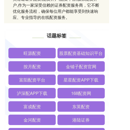
户,作为一家深受信赖的证券配资服务商，它不断
优化服务流程，确保每位用户都能享受到快速响
应、专业指导的在线配资服务。
话题标签
旺源配资
股票配资基础知识平台
按月配资
金铺子配资官网
富阳配资平台
星星配资APP下载
泸深配APP下载
168配资网
富成配资
东英配资
金河配资
港陆证券