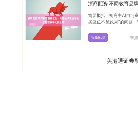
浙商配资 不同教育品
简要概括 · 初高中AI自
买座位不见效果”的问题，课
来
浙商配资
美港通证券