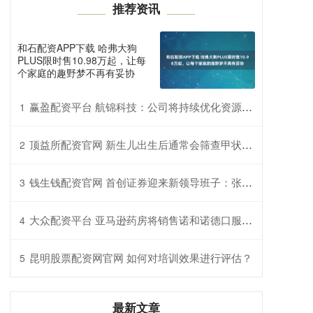
推荐资讯
和石配资APP下载 哈弗大狗
PLUS限时售10.98万起，让每
个家庭的趣野梦不再有妥协
赢盈配资平台 航锦科技：公司将持续优化资源配置 促进各业务板块高质量发展
1
顶益所配资官网 新生儿出生后通常会筛查甲状腺功能吗？
2
钱生钱配资官网 首创证券迎来新领导班子：张涛当选董事长 蒋青峰出任总经理
3
大众配资平台 亚马逊药房将销售诺和诺德口服减重药
4
昆明股票配资网官网 如何对培训效果进行评估？
5
最新文章