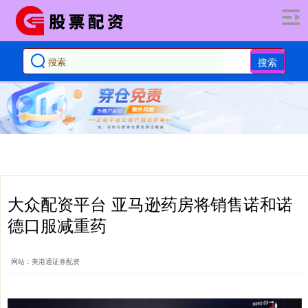
搜索
大众配资平台 亚马逊药房将销售诺和诺
德口服减重药
网站：美港通证券配资