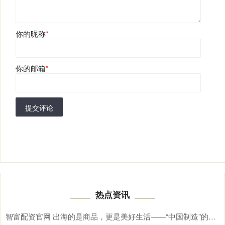
你的昵称
*
你的邮箱
*
提交评论
热点资讯
智富配资官网 出海的是商品，更是美好生活——“中国制造”的全球新叙事