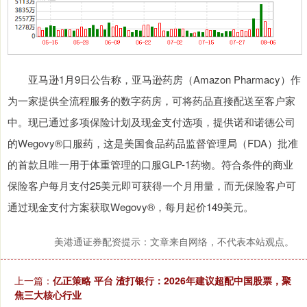
亚马逊1月9日公告称，亚马逊药房（Amazon Pharmacy）作
为一家提供全流程服务的数字药房，可将药品直接配送至客户家
中。现已通过多项保险计划及现金支付选项，提供诺和诺德公司
的Wegovy®口服药，这是美国食品药品监督管理局（FDA）批准
的首款且唯一用于体重管理的口服GLP-1药物。符合条件的商业
保险客户每月支付25美元即可获得一个月用量，而无保险客户可
通过现金支付方案获取Wegovy®，每月起价149美元。
美港通证券配资提示：文章来自网络，不代表本站观点。
上一篇：
亿正策略 平台 渣打银行：2026年建议超配中国股票，聚
焦三大核心行业