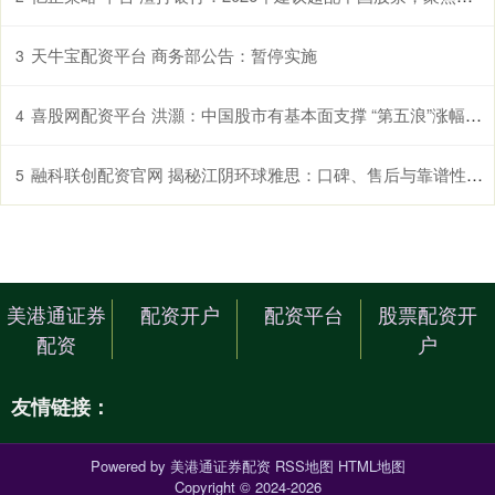
天牛宝配资平台 商务部公告：暂停实施
3
喜股网配资平台 洪灝：中国股市有基本面支撑 “第五浪”涨幅或超预期
4
融科联创配资官网 揭秘江阴环球雅思：口碑、售后与靠谱性解析
5
美港通证券
配资开户
配资平台
股票配资开
配资
户
友情链接：
Powered by
美港通证券配资
RSS地图
HTML地图
Copyright
© 2024-2026