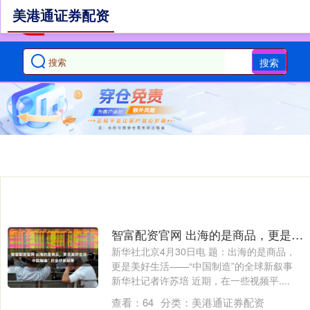
美港通证券配资
搜索
智富配资官网 出海的是商品，更是美好生活——“中国制造”的全球新叙事
新华社北京4月30日电 题：出海的是商品，
更是美好生活——“中国制造”的全球新叙事
新华社记者许苏培 近期，在一些视频平....
查看：
64
分类：
美港通证券配资