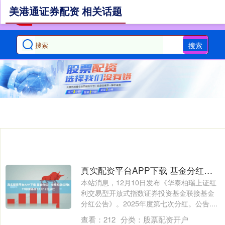
美港通证券配资 相关话题
搜索
真实配资平台APP下载 基金分红：华泰柏瑞红利ETF联接基金12月12日分红
本站消息，12月10日发布《华泰柏瑞上证红
利交易型开放式指数证券投资基金联接基金
分红公告》。2025年度第七次分红。公告....
查看：
212
分类：
股票配资开户