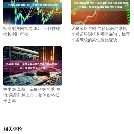
招商配资网官网 3D工业软件碰
火星策略官网 性价比高的摩托
撞检测排行榜
车考证培训机构哪个靠谱，梳理
平舆驾校的高性价比秘诀
热丰网 草莓、车厘子等冬季“主
流”果品陆续上市，整体价格低
于去年
相关评论