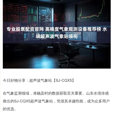
今日好物分享：超声波气象站【SJ-CQX5】
在气象监测领域，准确及时的数据获取至关重要。山东水境传感
推出的SJ-CQX5超声波气象站，凭借其卓越性能，成为众多用户
的优选。