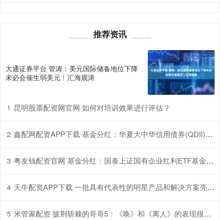
推荐资讯
大通证券平台 管涛：美元国际储备地位下降
未必会催生弱美元︱汇海观涛
昆明股票配资网官网 如何对培训效果进行评估？
1
鑫配网配资APP下载 基金分红：华夏大中华信用债券(QDII)基金10月24日分红
2
粤友钱配资官网 基金分红：国泰上证国有企业红利ETF基金12月18日分红
3
天牛配资APP下载 一批具有代表性的明星产品和解决方案亮相 300余家企业“竞技”2026年商业航天首展
4
米管家配资 披荆斩棘的哥哥5：《唤》和《离人》的表现很好，为何票数不高？
5