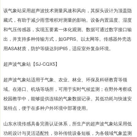
该气象站采用超声波技术测量风速和风向，其探头设计为顶盖隐
藏式，有助于减少雨雪堆积对测量的影响。设备内置温度、湿度
和气压传感器，实现五要素一体化观测。数据可通过数字接口输
出，并支持多种传输方式，如GPRS、以太网等。传感器外壳选
用ASA材质，防护等级达到IP65，适应室外复杂环境。
超声波气象站【SJ-CQX5】
超声波气象站适用于气象、农业、林业、环保及科研教育等领
域。在港口、机场等场所，可用于实时气候监测；在野外考察或
校园教学中，能够提供连续的气象数据记录。其低功耗与快速安
装特点，便于在多种户外环境中部署使用。
山东水境传感具备完善认证体系，所生产的超声波气象站采用低
功耗设计与灵活适配性，弥补传统设备短板，为各领域气象监测