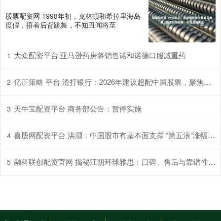
股票配资网 1998年初，克林顿和希拉里海岛
度假，捂着后背跳舞，不知丑闻将至
大众配资平台 亚马逊药房将销售诺和诺德口服减重药
1
亿正策略 平台 渣打银行：2026年建议超配中国股票，聚焦三大核心行业
2
天牛宝配资平台 商务部公告：暂停实施
3
喜股网配资平台 洪灝：中国股市有基本面支撑 “第五浪”涨幅或超预期
4
融科联创配资官网 揭秘江阴环球雅思：口碑、售后与靠谱性解析
5