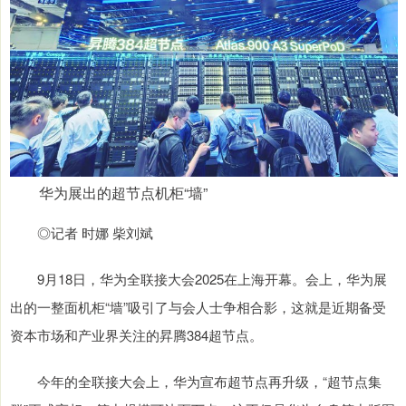
华为展出的超节点机柜“墙”
◎记者 时娜 柴刘斌
9月18日，华为全联接大会2025在上海开幕。会上，华为展
出的一整面机柜“墙”吸引了与会人士争相合影，这就是近期备受
资本市场和产业界关注的昇腾384超节点。
今年的全联接大会上，华为宣布超节点再升级，“超节点集