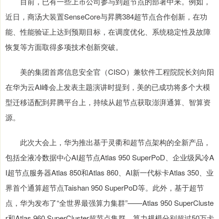
目前，已有一些上市公司参与到超节点的部署中来。例如，
近日，商汤大装置SenseCore与昇腾384超节点合作创新，在功
能、性能验证上达到预期目标，在调度优化、系统稳定性及故障
恢复等方面取得多项技术创新突破。
美的集团首席信息安全官（CISO）兼软件工程院院长刘向阳
在华为云AI峰会上发表主题演讲时提到，美的已成功将多个大模
型迁移适配到昇腾平台上，持续从超节点获取澎湃通算、智算资
源。
此次大会上，华为推出基于灵衢和超节点架构的全新产品，
包括全液冷数据中心AI超节点Atlas 950 SuperPoD、企业级风冷A
I超节点服务器Atlas 850和Atlas 860、AI新一代标卡Atlas 350、业
界首个通算超节点Taishan 950 SuperPoD等。此外，基于超节
点，华为发布了“全世界最强算力集群”——Atlas 950 SuperCluste
r和Atlas 960 SuperCluster超节点集群，算力规模分别超过50万卡