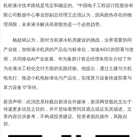
机柜液冷技术路线是笃定和确定的。”中国电子工程设计院股份有
限公司数据中心事业部副总经理王志强认为，因风散热存在的物
理局限，未来液冷解决高密散热是一个必然趋势。
杨超斌认为，面对当前液冷机房建设的挑战，业界需要协同
产业链，加快液冷机房的产品化与标准化，加速AIDC的部署与使
用，共同推动AI产业发展。华为集群计算总经理朱照生介绍了华
为在液冷工程化交付方面的实践经验。他提出，通过土建与大机
电先行、推进小机电标准化与产品化，实现算力设备快速部署与
算力设备“0”等待。
新浪声明：此消息系转载自新浪合作媒体，新浪网登载此文出于
传递更多信息之目的，并不意味着赞同其观点或证实其描述。文
章内容仅供参考，不构成投资建议。投资者据此操作，风险自
担。