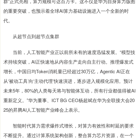
群”正式亮相，算力规模可达百万卡。这不仅是华为自身算力版图
的重要突破，也预示着全球AI算力基础设施进入一个全新的时
代。
从超节点到超节点集群
当前，人工智能产业正以前所未有的速度迅猛发展。“模型技
术持续突破，AI正快速地从内容生产走向自主行动。推理爆发式
增长，中国日均Token消耗量已经超过30万亿，Agentic AI正在
从‘被动工具’向‘主动代理’快速演进，逐步进入规模化应用。预计
未来5年，80%的人类每天将与智能体互动，所有行业都值得被AI
重新定义。”华为董事、ICT BG CEO杨超斌在华为全联接大会20
25的昇腾AI人工智能产业峰会上表示。
智能时代算力需求爆炸式增长，对算力有效性和时延的要求
不断提升。通过计算系统架构创新，整合算力芯片资源，在一个