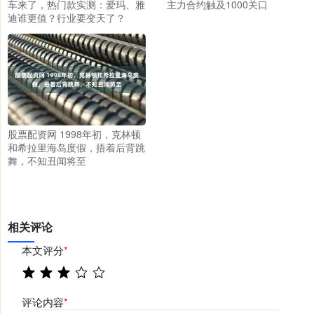
车来了，热门款实测：爱玛、雅
主力合约触及1000关口
迪谁更值？行业要变天了？
股票配资网 1998年初，克林顿
和希拉里海岛度假，捂着后背跳
舞，不知丑闻将至
相关评论
本文评分
*
评论内容
*