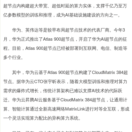
超节点内构建超大带宽、超低时延的算力实体，支撑千亿乃至万
亿参数模型的训练和推理，成为AI基础设施建设的方向之一。
华为、英伟达等是较早布局超节点技术的代表厂商。今年3
月，华为正式推出了Atlas 900超节点，开启了华为AI超节点的征
程。目前，Atlas 900超节点已经被部署到互联网、电信、制造等
多个行业。
其中，华为云基于Atlas 900超节点构建了CloudMatrix 384超
节点。据华为云CTO张宇昕表示，随着大模型训练和推理对算力
需求的爆炸式增长，传统计算架构已难以支撑AI技术的代际跃
迁。华为云昇腾AI云服务基于CloudMatrix 384超节点，让通用计
算、智能计算通过全新高速网络MatrixLink进行对等全互联，形成
一个灵活实现算力配比的异构算力系统。