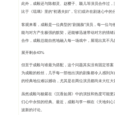
此外，成毅还与陈都灵、赵樱子、颖儿等演员合作过，
比于《琉璃》里的“初遇夫妇”，它们或许在剧迷心中的
客观来看，成毅是一位典型的“剧抛脸”演员，每一位
能与对方产生极强的默契，还能够迅速带动对方的情绪
合作，成毅总能自然地融入每一场戏中，展现出其不凡
展开剩余43%
但至于成毅与谁最为搭配，这个问题其实没有固定答案
为成毅的粉丝，几乎每一部他出演的剧集都令人感到兴
的经典地位难以撼动，尤其是在两位演员都尚未大红大
虽然成毅与杨紫在《沉香如屑》中的演技和热度可能更
们心中永恒的经典。最近，成毅与李一桐在《天地剑心
波新的讨论。