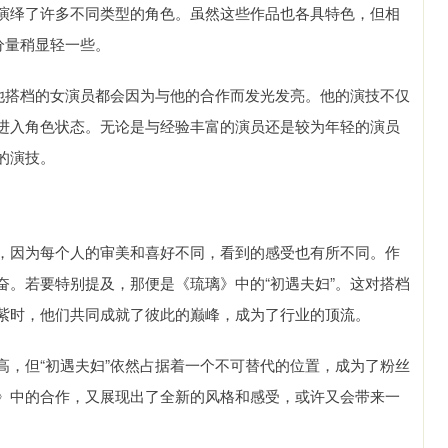
演绎了许多不同类型的角色。虽然这些作品也各具特色，但相
分量稍显轻一些。
与他搭档的女演员都会因为与他的合作而发光发亮。他的演技不仅
进入角色状态。无论是与经验丰富的演员还是较为年轻的演员
的演技。
，因为每个人的审美和喜好不同，看到的感受也有所不同。作
奋。若要特别提及，那便是《琉璃》中的“初遇夫妇”。这对搭档
紫时，他们共同成就了彼此的巅峰，成为了行业的顶流。
高，但“初遇夫妇”依然占据着一个不可替代的位置，成为了粉丝
》中的合作，又展现出了全新的风格和感受，或许又会带来一