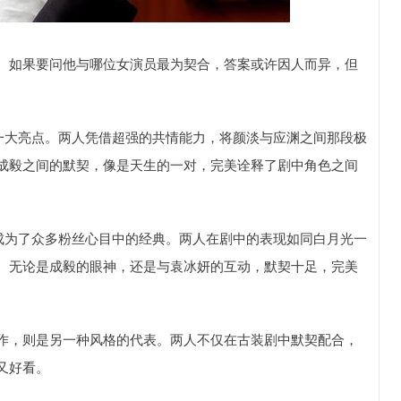
。如果要问他与哪位女演员最为契合，答案或许因人而异，但
的一大亮点。两人凭借超强的共情能力，将颜淡与应渊之间那段极
成毅之间的默契，像是天生的一对，完美诠释了剧中角色之间
样成为了众多粉丝心目中的经典。两人在剧中的表现如同白月光一
。无论是成毅的眼神，还是与袁冰妍的互动，默契十足，完美
作，则是另一种风格的代表。两人不仅在古装剧中默契配合，
又好看。