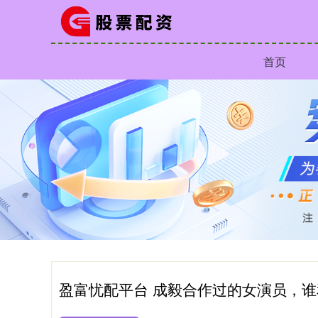
首页
盈富忧配平台 成毅合作过的女演员，