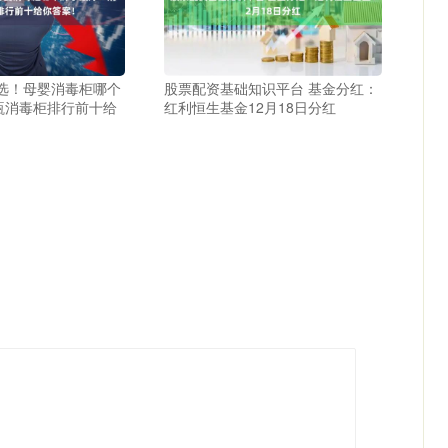
瞎选！母婴消毒柜哪个
股票配资基础知识平台 基金分红：
瓶消毒柜排行前十给
红利恒生基金12月18日分红