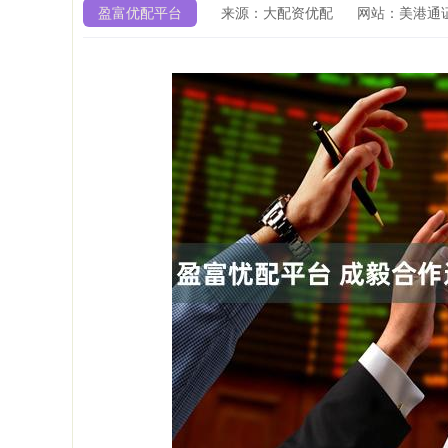
盈富优配平台
来源：大配资优配
网站：美港通