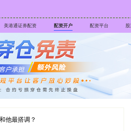
美港通证券配资
配资开户
配资平台
股
谁和他最搭调？