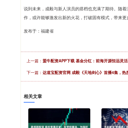
说到未来，成毅与新人演员的搭档也充满了期待。随着
作，或许能够激发出新的火花，打破固有模式，带来更
发布于：福建省
上一篇：
盟牛配资APP下载 基金分红：前海开源恒远灵活
下一篇：
达道宝配资官网 成毅《天地剑心》首播4集，热度
相关文章